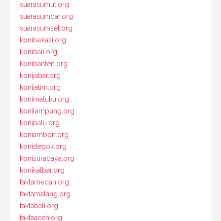
suarasumut.org
suarasumbar.org
suarasumsel.org
konibekasi.org
konibali.org
konibanten.org
konijabar.org
konijatim.org
konimaluku.org
konilampung.org
konipalu.org
koniambon.org
konidepok.org
konisurabaya.org
konikalbar.org
faktamedan.org
faktamalang.org
faktabali.org
faktaaceh.org