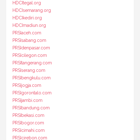
HDCItegal.org
HDCIsemarang.org
HDCIkediri.org
HDCImadiun.org
PRSIaceh.com
PRSIsabang.com
PRSIdenpasar.com
PRSIcilegon.com
PRSItangerang.com
PRSIserang.com
PRSIbengkulu.com
PRSIjogja.com
PRSIgorontalo.com
PRSIjambi.com
PRSIbandung.com
PRSIbekasi.com
PRSIbogor.com
PRSIcimahi.com
PRSIcirebon.com