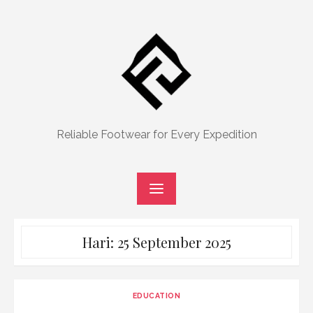
Skip
to
content
Reliable Footwear for Every Expedition
Hari:
25 September 2025
EDUCATION