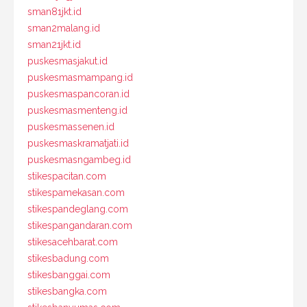
sman81jkt.id
sman2malang.id
sman21jkt.id
puskesmasjakut.id
puskesmasmampang.id
puskesmaspancoran.id
puskesmasmenteng.id
puskesmassenen.id
puskesmaskramatjati.id
puskesmasngambeg.id
stikespacitan.com
stikespamekasan.com
stikespandeglang.com
stikespangandaran.com
stikesacehbarat.com
stikesbadung.com
stikesbanggai.com
stikesbangka.com