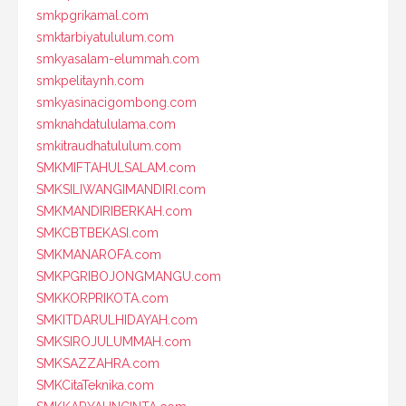
smkpgrikamal.com
smktarbiyatululum.com
smkyasalam-elummah.com
smkpelitaynh.com
smkyasinacigombong.com
smknahdatululama.com
smkitraudhatululum.com
SMKMIFTAHULSALAM.com
SMKSILIWANGIMANDIRI.com
SMKMANDIRIBERKAH.com
SMKCBTBEKASI.com
SMKMANAROFA.com
SMKPGRIBOJONGMANGU.com
SMKKORPRIKOTA.com
SMKITDARULHIDAYAH.com
SMKSIROJULUMMAH.com
SMKSAZZAHRA.com
SMKCitaTeknika.com