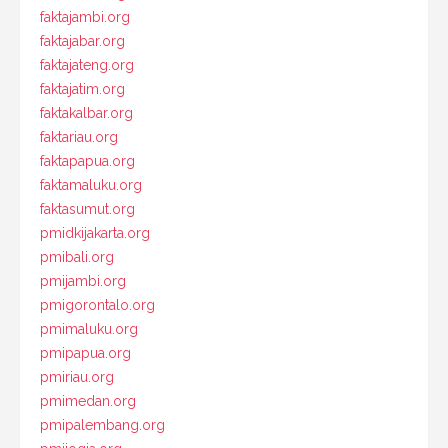
faktajambi.org
faktajabar.org
faktajateng.org
faktajatim.org
faktakalbar.org
faktariau.org
faktapapua.org
faktamaluku.org
faktasumut.org
pmidkijakarta.org
pmibali.org
pmijambi.org
pmigorontalo.org
pmimaluku.org
pmipapua.org
pmiriau.org
pmimedan.org
pmipalembang.org