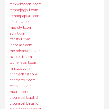
tempomedan.it.com
tempojogja.it.com
tempopapua.it.com
idntimes.it.com
metrotv.it.com
sctv.it.com
transtv.it.com
indosiar.it.com
metrotvnews.it.com
rctiplus.it.com
tvonenews.it.com
mnctv.it.com
cnnmedan.it.com
cnnmetro.it.com
cnnbali.it.com
meulaboh.id
tribunacehbarat.id
tribunacehbesar.id