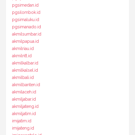
pgsimedan.id
pgsilombok.id
pgsimaluku.id
pgsimanado.id
akmilsumbar.id
akmilpapua.id
akmilriau.id
akmilntt.id
akmilkalbar.id
akmilkalsel.id
akmilbali.id
akmilbanten.id
akmilaceh.id
akmiljabar.id
akmiljateng.id
akmiljatim.id
imijatim.id
imijateng.id