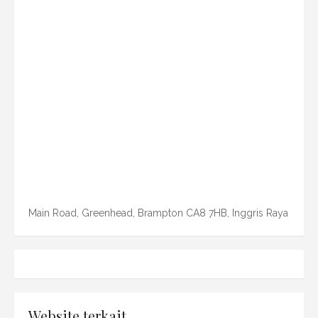
Main Road, Greenhead, Brampton CA8 7HB, Inggris Raya
Website terkait