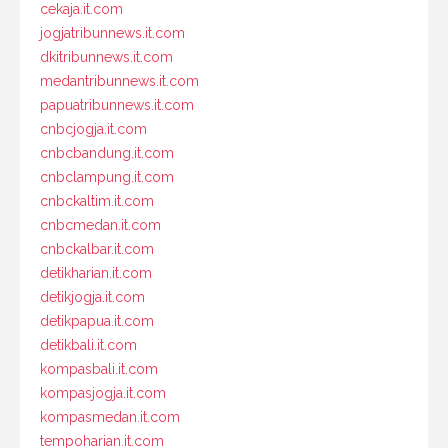
cekaja.it.com
jogjatribunnews.it.com
dkitribunnews.it.com
medantribunnews.it.com
papuatribunnews.it.com
cnbcjogja.it.com
cnbcbandung.it.com
cnbclampung.it.com
cnbckaltim.it.com
cnbcmedan.it.com
cnbckalbar.it.com
detikharian.it.com
detikjogja.it.com
detikpapua.it.com
detikbali.it.com
kompasbali.it.com
kompasjogja.it.com
kompasmedan.it.com
tempoharian.it.com