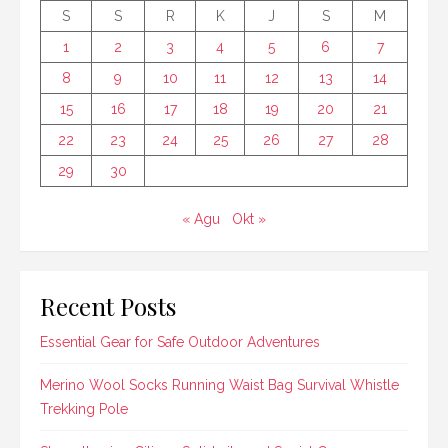
S
S
R
K
J
S
M
1
2
3
4
5
6
7
8
9
10
11
12
13
14
15
16
17
18
19
20
21
22
23
24
25
26
27
28
29
30
« Agu
Okt »
Recent Posts
Essential Gear for Safe Outdoor Adventures
Merino Wool Socks Running Waist Bag Survival Whistle
Trekking Pole