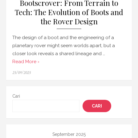
Bootscrover: From Terrain to
Tech: The Evolution of Boots and
the Rover Design
The design of a boot and the engineering of a
planetary rover might seem worlds apart, but a
closer look reveals a shared lineage and …
Read More ›
Posted
25/09/2025
on
Cari
CARI
September 2025