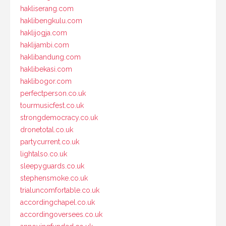
hakliserang.com
haklibengkulu.com
haklijogja.com
haklijambi.com
haklibandung.com
haklibekasi.com
haklibogor.com
perfectperson.co.uk
tourmusicfest.co.uk
strongdemocracy.co.uk
dronetotal.co.uk
partycurrent.co.uk
lightalso.co.uk
sleepyguards.co.uk
stephensmoke.co.uk
trialuncomfortable.co.uk
accordingchapel.co.uk
accordingoversees.co.uk