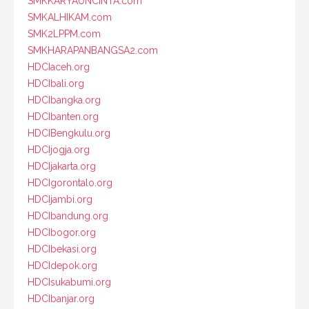
SMKKARYAUNCINTA.com
SMKALHIKAM.com
SMK2LPPM.com
SMKHARAPANBANGSA2.com
HDCIaceh.org
HDCIbali.org
HDCIbangka.org
HDCIbanten.org
HDCIBengkulu.org
HDCIjogja.org
HDCIjakarta.org
HDCIgorontalo.org
HDCIjambi.org
HDCIbandung.org
HDCIbogor.org
HDCIbekasi.org
HDCIdepok.org
HDCIsukabumi.org
HDCIbanjar.org