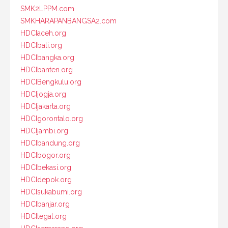
SMK2LPPM.com
SMKHARAPANBANGSA2.com
HDCIaceh.org
HDCIbali.org
HDCIbangka.org
HDCIbanten.org
HDCIBengkulu.org
HDCIjogja.org
HDCIjakarta.org
HDCIgorontalo.org
HDCIjambi.org
HDCIbandung.org
HDCIbogor.org
HDCIbekasi.org
HDCIdepok.org
HDCIsukabumi.org
HDCIbanjar.org
HDCItegal.org