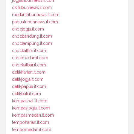
jogjatribunnews.it.com
dkitribunnews.it.com
medantribunnews.it.com
papuatribunnews.it.com
cnbcjogja.it.com
cnbcbandung.it.com
cnbclampung.it.com
cnbckaltim.it.com
cnbcmedan.it.com
cnbckalbar.it.com
detikharian.it.com
detikjogja.it.com
detikpapua.it.com
detikbali.it.com
kompasbali.it.com
kompasjogja.it.com
kompasmedan.it.com
tempoharian.it.com
tempomedan.it.com