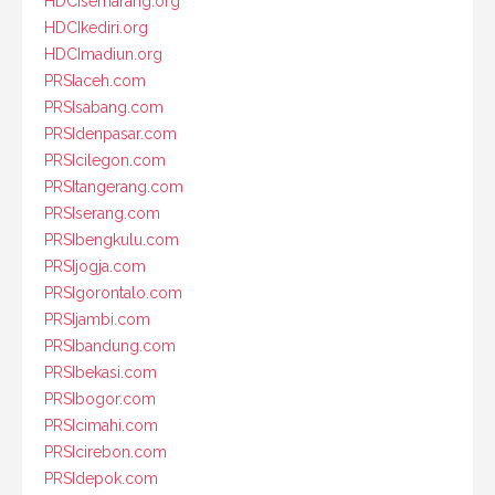
HDCIsemarang.org
HDCIkediri.org
HDCImadiun.org
PRSIaceh.com
PRSIsabang.com
PRSIdenpasar.com
PRSIcilegon.com
PRSItangerang.com
PRSIserang.com
PRSIbengkulu.com
PRSIjogja.com
PRSIgorontalo.com
PRSIjambi.com
PRSIbandung.com
PRSIbekasi.com
PRSIbogor.com
PRSIcimahi.com
PRSIcirebon.com
PRSIdepok.com