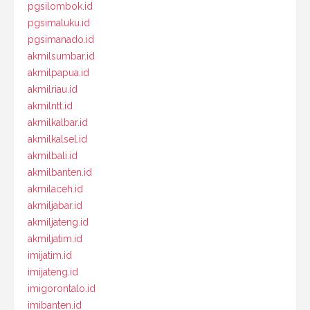
pgsilombok.id
pgsimaluku.id
pgsimanado.id
akmilsumbar.id
akmilpapua.id
akmilriau.id
akmilntt.id
akmilkalbar.id
akmilkalsel.id
akmilbali.id
akmilbanten.id
akmilaceh.id
akmiljabar.id
akmiljateng.id
akmiljatim.id
imijatim.id
imijateng.id
imigorontalo.id
imibanten.id