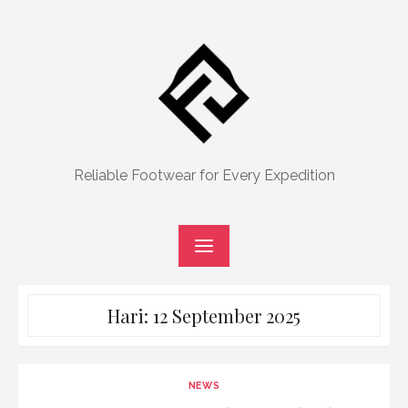
Skip
to
content
Reliable Footwear for Every Expedition
Hari:
12 September 2025
NEWS