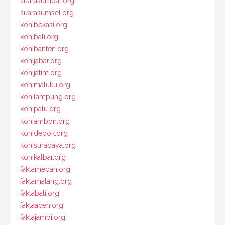
suarasumbar.org
suarasumsel.org
konibekasi.org
konibali.org
konibanten.org
konijabar.org
konijatim.org
konimaluku.org
konilampung.org
konipalu.org
koniambon.org
konidepok.org
konisurabaya.org
konikalbar.org
faktamedan.org
faktamalang.org
faktabali.org
faktaaceh.org
faktajambi.org