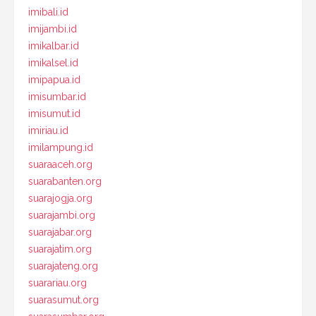
imibali.id
imijambi.id
imikalbar.id
imikalsel.id
imipapua.id
imisumbar.id
imisumut.id
imiriau.id
imilampung.id
suaraaceh.org
suarabanten.org
suarajogja.org
suarajambi.org
suarajabar.org
suarajatim.org
suarajateng.org
suarariau.org
suarasumut.org