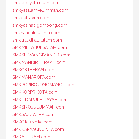
smktarbiyatululum.com
smkyasalam-elummah.com
smkpelitaynh.com
smkyasinacigombong.com
smknahdatululama.com
smkitraudhatululum.com
SMKMIFTAHULSALAM.com
SMKSILIWANGIMANDIRI.com
SMKMANDIRIBERKAH.com
SMKCBTBEKASI.com
SMKMANAROFA.com
SMKPGRIBOJONGMANGU.com
SMKKORPRIKOTA.com
SMKITDARULHIDAYAH.com
SMKSIROJULUMMAH.com
SMKSAZZAHRA.com
SMKCitaTeknika.com
SMKKARYAUNCINTA.com
SMKALHIKAM.com