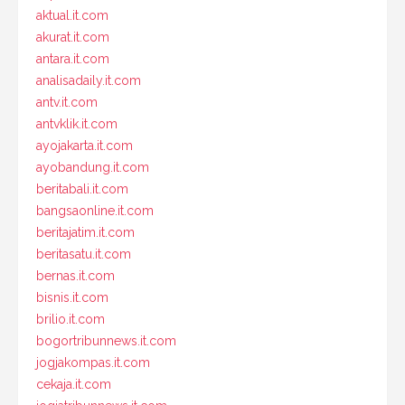
aktual.it.com
akurat.it.com
antara.it.com
analisadaily.it.com
antv.it.com
antvklik.it.com
ayojakarta.it.com
ayobandung.it.com
beritabali.it.com
bangsaonline.it.com
beritajatim.it.com
beritasatu.it.com
bernas.it.com
bisnis.it.com
brilio.it.com
bogortribunnews.it.com
jogjakompas.it.com
cekaja.it.com