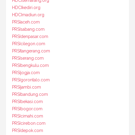
HDCIsemarang.org
HDCIkediri.org
HDCImadiun.org
PRSIaceh.com
PRSIsabang.com
PRSIdenpasar.com
PRSIcilegon.com
PRSItangerang.com
PRSIserang.com
PRSIbengkulu.com
PRSIjogja.com
PRSIgorontalo.com
PRSIjambi.com
PRSIbandung.com
PRSIbekasi.com
PRSIbogor.com
PRSIcimahi.com
PRSIcirebon.com
PRSIdepok.com