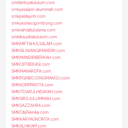
smktarbiyatululum.com
smkyasalam-elummah.com
smkpelitaynh.com
smkyasinacigombong.com
smknahdatululama.com
smkitraudhatululum.com
SMKMIFTAHULSALAM.com
SMKSILIWANGIMANDIRI.com
SMKMANDIRIBERKAH.com
SMKCBTBEKASI.com
SMKMANAROFA.com
SMKPGRIBOJONGMANGU.com
SMKKORPRIKOTA.com
SMKITDARULHIDAYAH.com
SMKSIROJULUMMAH.com
SMKSAZZAHRA.com
SMKCitaTeknika.com
SMKKARYAUNCINTA.com
SMKALHIKAM.com