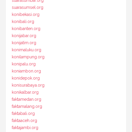
suarasumbar.org
suarasumsel.org
konibekasi.org
konibali.org
konibanten.org
konijabar.org
konijatim.org
konimaluku.org
konilampung.org
konipalu.org
koniambon.org
konidepok.org
konisurabaya.org
konikalbar.org
faktamedan.org
faktamalang.org
faktabali.org
faktaaceh.org
faktajambi.org