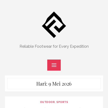
Skip
to
content
Reliable Footwear for Every Expedition
Hari:
9 Mei 2026
OUTDOOR
,
SPORTS