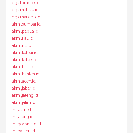
pgsilombok.id
pgsimaluku.id
pgsimanado.id
akmilsumbar.id
akmilpapua.id
akmilriau.id
akmilntt.id
akmilkalbar.id
akmilkalsel.id
akmilbali.id
akmilbanten.id
akmilaceh.id
akmiljabar.id
akmiljateng.id
akmiljatim.id
imijatim.id
imijateng.id
imigorontalo.id
imibanten.id