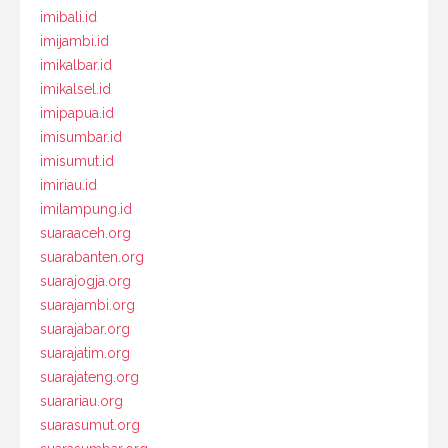
imibali.id
imijambi.id
imikalbar.id
imikalsel.id
imipapua.id
imisumbar.id
imisumut.id
imiriau.id
imilampung.id
suaraaceh.org
suarabanten.org
suarajogja.org
suarajambi.org
suarajabar.org
suarajatim.org
suarajateng.org
suarariau.org
suarasumut.org