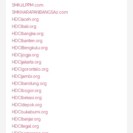
SMK2LPPM.com
SMKHARAPANBANGSA2.com
HDCIaceh.org
HDCIbali.org
HDCIbangka.org
HDCIbanten.org
HDCIBengkulu.org
HDCIjogja.org
HDCIjakarta.org
HDCIgorontalo.org
HDCIjambi.org
HDCIbandung.org
HDCIbogor.org
HDCIbekasi.org
HDCIdepok.org
HDCIsukabumi.org
HDCIbanjar.org
HDCItegal.org