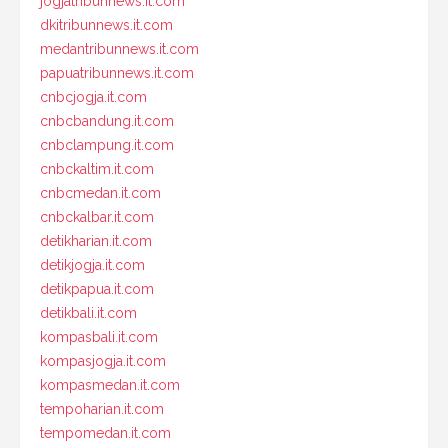
jogjatribunnews.it.com
dkitribunnews.it.com
medantribunnews.it.com
papuatribunnews.it.com
cnbcjogja.it.com
cnbcbandung.it.com
cnbclampung.it.com
cnbckaltim.it.com
cnbcmedan.it.com
cnbckalbar.it.com
detikharian.it.com
detikjogja.it.com
detikpapua.it.com
detikbali.it.com
kompasbali.it.com
kompasjogja.it.com
kompasmedan.it.com
tempoharian.it.com
tempomedan.it.com