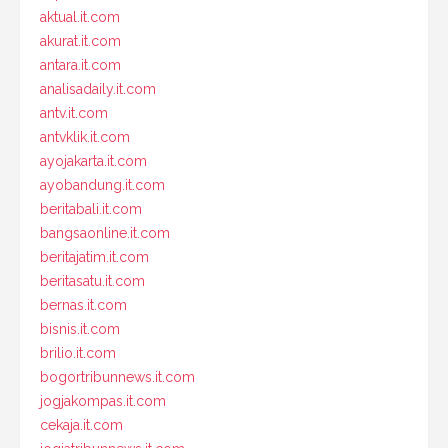
aktual.it.com
akurat.it.com
antara.it.com
analisadaily.it.com
antv.it.com
antvklik.it.com
ayojakarta.it.com
ayobandung.it.com
beritabali.it.com
bangsaonline.it.com
beritajatim.it.com
beritasatu.it.com
bernas.it.com
bisnis.it.com
brilio.it.com
bogortribunnews.it.com
jogjakompas.it.com
cekaja.it.com